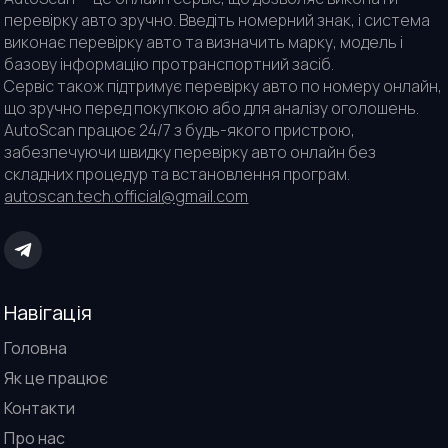
перевірку авто зручно. Введіть номерний знак, і система
виконає перевірку авто та визначить марку, модель і
базову інформацію протранспортний засіб.
Сервіс також підтримує перевірку авто по номеру онлайн,
що зручно перед покупкою або для аналізу оголошень.
AutoScan працює 24/7 з будь-якого пристрою,
забезпечуючи швидку перевірку авто онлайн без
складних процедур та встановлення програм.
autoscan.tech.official@gmail.com
Навігація
Головна
Як це працює
Контакти
Про нас