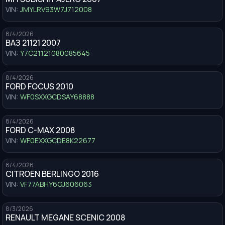
VIN:
JMYLRV93W7J712008
8/4/2026
ВАЗ 21121 2007
VIN:
Y7C21121080085645
8/4/2026
FORD FOCUS 2010
VIN:
WF0SXXGCDSAY68888
8/4/2026
FORD C-MAX 2008
VIN:
WF0EXXGCDE8K22677
8/4/2026
CITROEN BERLINGO 2016
VIN:
VF77ABHY6GJ606063
8/3/2026
RENAULT MEGANE SCENIC 2008