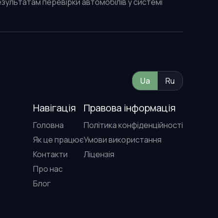
результатам перевірки автомобілів у системі
Ua
Ru
Навігація
Правова інформація
Головна
Політика конфіденційності
Як це працює
Умови використання
Контакти
Ліцензія
Про нас
Блог