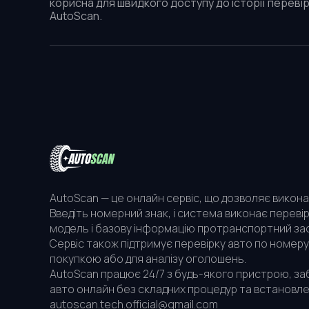
корисна для швидкого доступу до історії перевір
AutoScan.
AutoScan — це онлайн сервіс, що дозволяє викона
Введіть номерний знак, і система виконає перевір
модель і базову інформацію протранспортний зас
Сервіс також підтримує перевірку авто по номеру
покупкою або для аналізу оголошень.
AutoScan працює 24/7 з будь-якого пристрою, з
авто онлайн без складних процедур та встановле
autoscan.tech.official@gmail.com