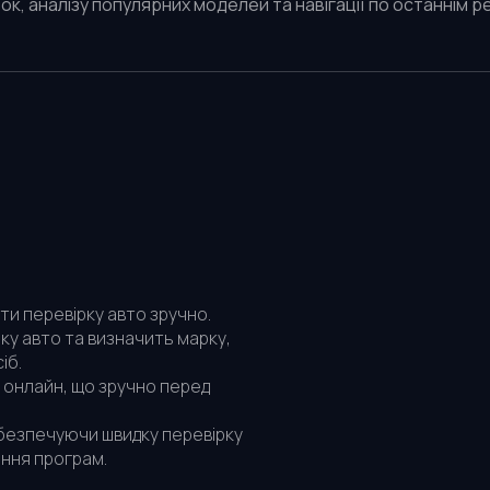
ок, аналізу популярних моделей та навігації по останнім 
ти перевірку авто зручно.
ку авто та визначить марку,
іб.
 онлайн, що зручно перед
абезпечуючи швидку перевірку
ння програм.