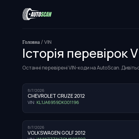
Головна
/
VIN
Історія перевірок V
Останні перевірені VIN-коди на AutoScan. Дивітьс
8/7/2026
CHEVROLET CRUZE 2012
VIN:
KL1JA6959DK001196
8/7/2026
VOLKSWAGEN GOLF 2012