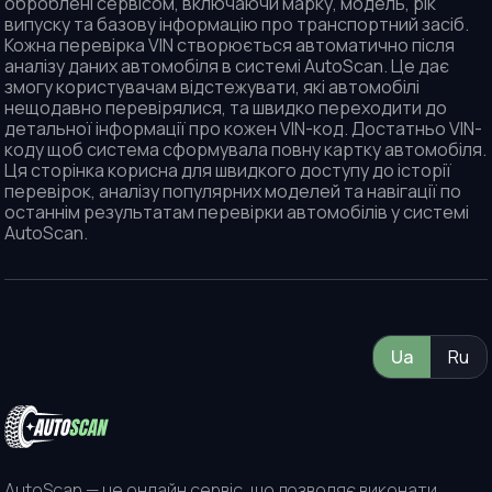
оброблені сервісом, включаючи марку, модель, рік
випуску та базову інформацію про транспортний засіб.
Кожна перевірка VIN створюється автоматично після
аналізу даних автомобіля в системі AutoScan. Це дає
змогу користувачам відстежувати, які автомобілі
нещодавно перевірялися, та швидко переходити до
детальної інформації про кожен VIN-код. Достатньо VIN-
коду щоб система сформувала повну картку автомобіля.
Ця сторінка корисна для швидкого доступу до історії
перевірок, аналізу популярних моделей та навігації по
останнім результатам перевірки автомобілів у системі
AutoScan.
Ua
Ru
AutoScan — це онлайн сервіс, що дозволяє виконати