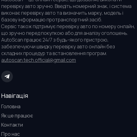
перевірку авто зручно. Введіть номерний знак, і система
виконає перевірку авто та визначить марку, модель і
базову інформацію протранспортний засіб.
Сервіс також підтримує перевірку авто по номеру онлайн,
що зручно перед покупкою або для аналізу оголошень.
AutoScan працює 24/7 з будь-якого пристрою,
забезпечуючи швидку перевірку авто онлайн без
складних процедур та встановлення програм.
autoscan.tech.official@gmail.com
Навігація
Головна
Як це працює
Контакти
Про нас