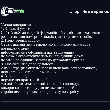
Історія
Як це працює
Умови використання
1. Загальні умови
Сайт AutoScan надає інформаційний сервіс з автоматичного
розпізнавання номерних знаків транспортних засобів.
2. Призначення сервісу
Сервіс призначений виключно для інформаційних та
довідкових цілей.
інформація не є офіційним підтвердженням;
не може використовуватись як юридичний доказ;
не замінює офіційні запити до державних органів.
3. Обмеження відповідальності
Адміністрація сайту не несе відповідальності за точність,
повноту або актуальність інформації.
4. Заборонені дії
порушення прав третіх осіб;
масові або автоматизовані запити без дозволу;
використання сервісу для незаконних цілей;
спроби несанкціонованого доступу до сервісу.