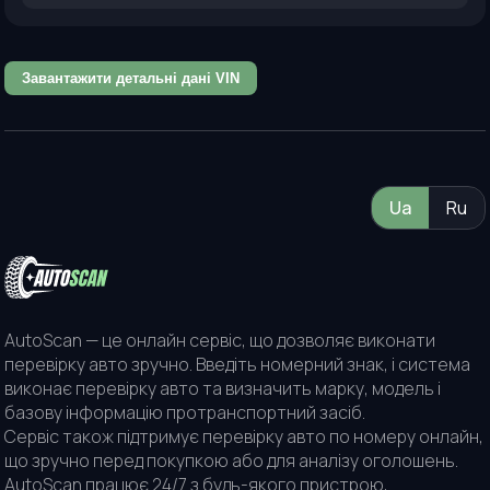
Завантажити детальні дані VIN
Ua
Ru
AutoScan — це онлайн сервіс, що дозволяє виконати
перевірку авто зручно. Введіть номерний знак, і система
виконає перевірку авто та визначить марку, модель і
базову інформацію протранспортний засіб.
Сервіс також підтримує перевірку авто по номеру онлайн,
що зручно перед покупкою або для аналізу оголошень.
AutoScan працює 24/7 з будь-якого пристрою,