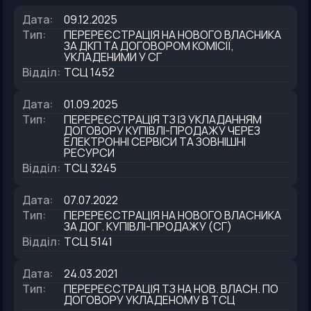
Дата
:
09.12.2025
Тип
:
ПЕРЕРЕЄСТРАЦІЯ НА НОВОГО ВЛАСНИКА
ЗА ДКП ТА ДОГОВОРОМ КОМІСІЇ,
УКЛАДЕНИМИ У СГ
Відділ
:
ТСЦ 1452
Дата
:
01.09.2025
Тип
:
ПЕРЕРЕЄСТРАЦІЯ ТЗ ІЗ УКЛАДАННЯМ
ДОГОВОРУ КУПІВЛІ-ПРОДАЖУ ЧЕРЕЗ
ЕЛЕКТРОННІ СЕРВІСИ ТА ЗОВНІШНІ
РЕСУРСИ
Відділ
:
ТСЦ 3245
Дата
:
07.07.2022
Тип
:
ПЕРЕРЕЄСТРАЦІЯ НА НОВОГО ВЛАСНИКА
ЗА ДОГ. КУПIВЛI-ПРОДАЖУ (СГ)
Відділ
:
ТСЦ 5141
Дата
:
24.03.2021
Тип
:
ПЕРЕРЕЄСТРАЦІЯ ТЗ НА НОВ. ВЛАСН. ПО
ДОГОВОРУ УКЛАДЕНОМУ В ТСЦ