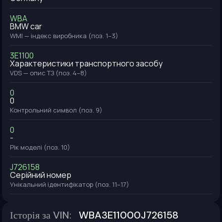
WBA
BMW car
WMI — індекс виробника (поз. 1–3)
3E1100
Характеристики транспортного засобу
VDS — опис ТЗ (поз. 4–8)
0
0
Контрольний символ (поз. 9)
0
-
Рік моделі (поз. 10)
J726158
Серійний номер
Унікальний ідентифікатор (поз. 11–17)
Історія за VIN
:
WBA3E11000J726158