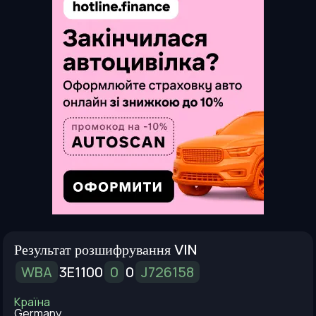
Результат розшифрування VIN
WBA
3E1100
0
0
J726158
Країна
Germany