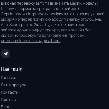
виконає перевірку авто та визначить марку, модель і
базову інформацію протранспортний засіб.
Сервіс також підтримує перевірку авто по номеру онлайн,
що зручно перед покупкою або для аналізу оголошень.
AutoScan працює 24/7 з будь-якого пристрою,
забезпечуючи швидку перевірку авто онлайн без
складних процедур та встановлення програм.
autoscan.tech.official@gmail.com
Навігація
Головна
Як це працює
Контакти
Про нас
Блог