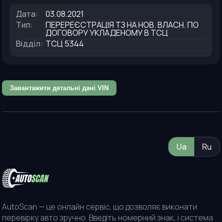
Дата
:
03.08.2021
Тип
:
ПЕРЕРЕЄСТРАЦІЯ ТЗ НА НОВ. ВЛАСН. ПО
ДОГОВОРУ УКЛАДЕНОМУ В ТСЦ
Відділ
:
ТСЦ 5344
Завантажити детальні дані VIN
Ua
Ru
AutoScan — це онлайн сервіс, що дозволяє виконати
перевірку авто зручно. Введіть номерний знак, і система