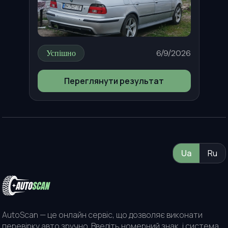
Успішно
6/9/2026
Переглянути результат
Ua
Ru
AutoScan — це онлайн сервіс, що дозволяє виконати
перевірку авто зручно. Введіть номерний знак, і система