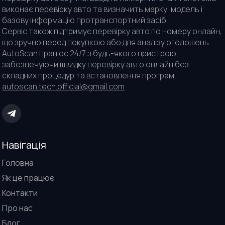
виконає перевірку авто та визначить марку, модель і
базову інформацію протранспортний засіб.
Сервіс також підтримує перевірку авто по номеру онлайн,
що зручно перед покупкою або для аналізу оголошень.
AutoScan працює 24/7 з будь-якого пристрою,
забезпечуючи швидку перевірку авто онлайн без
складних процедур та встановлення програм.
autoscan.tech.official@gmail.com
Навігація
Головна
Як це працює
Контакти
Про нас
Блог