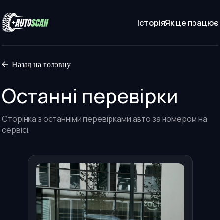
Історія
Як це працює
Назад на головну
Останні перевірки
Сторінка з останніми перевірками авто за номером на
сервісі.