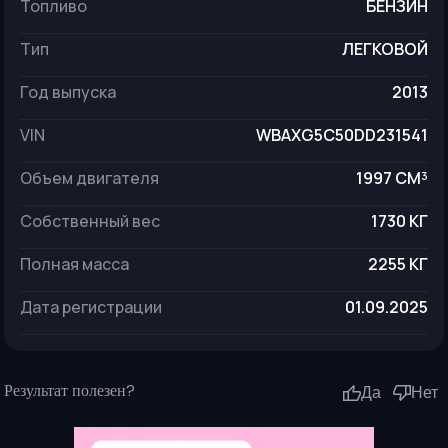
топливо
БЕНЗИН
тип
ЛЕГКОВОЙ
год выпуска
2013
VIN
WBAXG5C50DD231541
объем двигателя
1997 СМ³
собственный вес
1730 КГ
полная масса
2255 КГ
дата регистрации
01.09.2025
Результат полезен?
Да
Нет