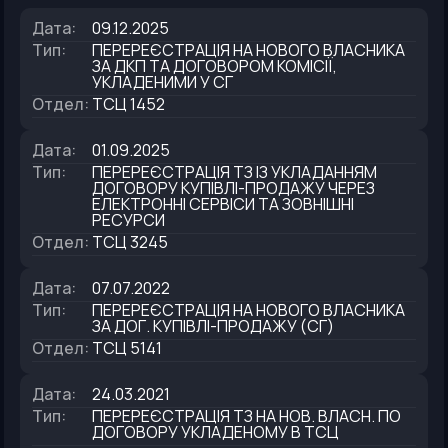
Дата
:
09.12.2025
Тип
:
ПЕРЕРЕЄСТРАЦІЯ НА НОВОГО ВЛАСНИКА
ЗА ДКП ТА ДОГОВОРОМ КОМІСІЇ,
УКЛАДЕНИМИ У СГ
Отдел
:
ТСЦ 1452
Дата
:
01.09.2025
Тип
:
ПЕРЕРЕЄСТРАЦІЯ ТЗ ІЗ УКЛАДАННЯМ
ДОГОВОРУ КУПІВЛІ-ПРОДАЖУ ЧЕРЕЗ
ЕЛЕКТРОННІ СЕРВІСИ ТА ЗОВНІШНІ
РЕСУРСИ
Отдел
:
ТСЦ 3245
Дата
:
07.07.2022
Тип
:
ПЕРЕРЕЄСТРАЦІЯ НА НОВОГО ВЛАСНИКА
ЗА ДОГ. КУПIВЛI-ПРОДАЖУ (СГ)
Отдел
:
ТСЦ 5141
Дата
:
24.03.2021
Тип
:
ПЕРЕРЕЄСТРАЦІЯ ТЗ НА НОВ. ВЛАСН. ПО
ДОГОВОРУ УКЛАДЕНОМУ В ТСЦ