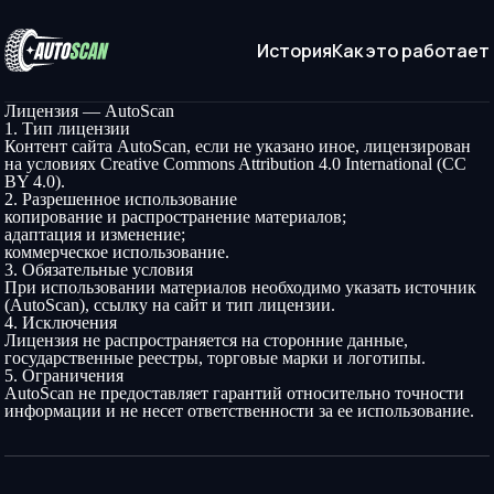
История
Как это работает
Лицензия — AutoScan
1
.
Тип лицензии
Контент сайта AutoScan, если не указано иное, лицензирован
на условиях Creative Commons Attribution 4.0 International (CC
BY 4.0).
2
.
Разрешенное использование
копирование и распространение материалов;
адаптация и изменение;
коммерческое использование.
3
.
Обязательные условия
При использовании материалов необходимо указать источник
(AutoScan), ссылку на сайт и тип лицензии.
4
.
Исключения
Лицензия не распространяется на сторонние данные,
государственные реестры, торговые марки и логотипы.
5
.
Ограничения
AutoScan не предоставляет гарантий относительно точности
информации и не несет ответственности за ее использование.